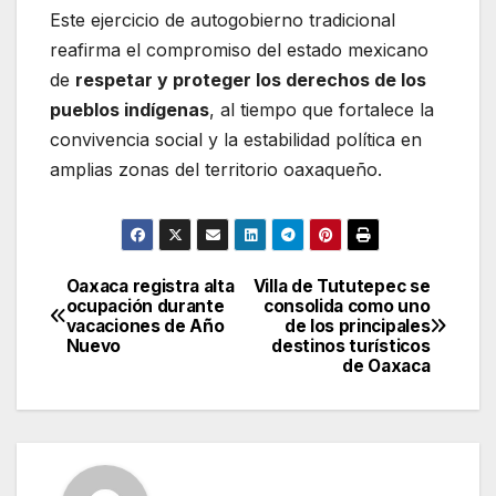
Este ejercicio de autogobierno tradicional
reafirma el compromiso del estado mexicano
de
respetar y proteger los derechos de los
pueblos indígenas
, al tiempo que fortalece la
convivencia social y la estabilidad política en
amplias zonas del territorio oaxaqueño.
Oaxaca registra alta
Villa de Tututepec se
Navegación
ocupación durante
consolida como uno
vacaciones de Año
de los principales
de
Nuevo
destinos turísticos
de Oaxaca
entradas