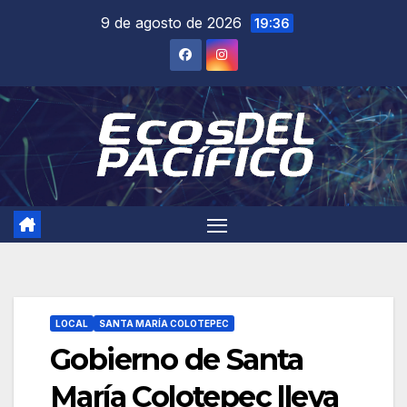
Saltar
9 de agosto de 2026
19:36
al
contenido
LOCAL
SANTA MARÍA COLOTEPEC
Gobierno de Santa
María Colotepec lleva