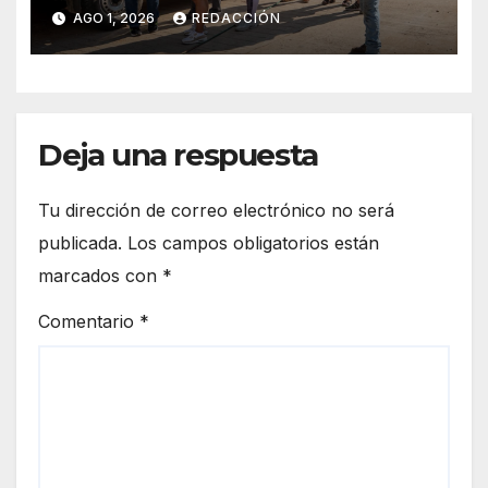
en la colonia Tamarindos
AGO 1, 2026
REDACCIÓN
Deja una respuesta
Tu dirección de correo electrónico no será
publicada.
Los campos obligatorios están
marcados con
*
Comentario
*