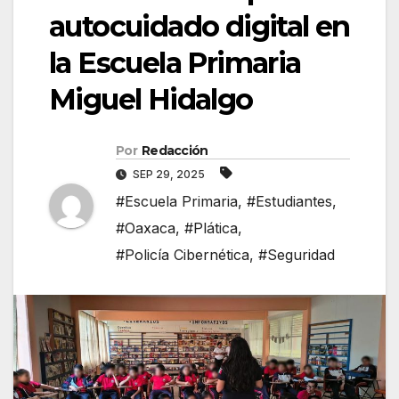
autocuidado digital en
la Escuela Primaria
Miguel Hidalgo
Por
Redacción
SEP 29, 2025
#Escuela Primaria
,
#Estudiantes
,
#Oaxaca
,
#Plática
,
#Policía Cibernética
,
#Seguridad