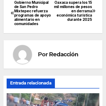
Gobierno Municipal
Oaxaca supera los 15
Navegación
de San Pedro
mil millones de pesos
Mixtepec refuerza
en derrama
de
programas de apoyo
económica turística
alimentario en
durante 2025
entradas
comunidades
Por
Redacción
Entrada relacionada