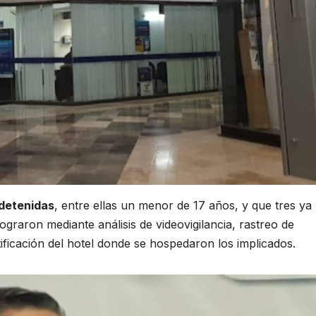
 detenidas
, entre ellas un menor de 17 años, y que tres ya
graron mediante análisis de videovigilancia, rastreo de
ntificación del hotel donde se hospedaron los implicados.