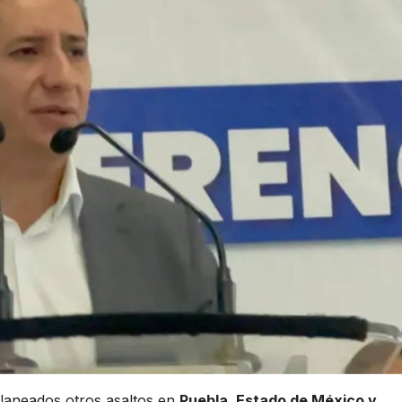
planeados otros asaltos en
Puebla, Estado de México y