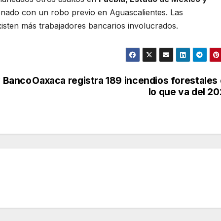
cionado con un robo previo en Aguascalientes. Las
xisten más trabajadores bancarios involucrados.
y Banco
Oaxaca registra 189 incendios forestales
lo que va del 2