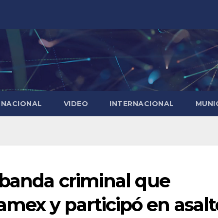
NACIONAL
VIDEO
INTERNACIONAL
MUNI
 banda criminal que
mex y participó en asalt