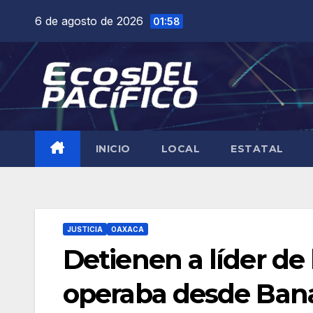
Saltar
6 de agosto de 2026
01:58
al
contenido
INICIO
LOCAL
ESTATAL
JUSTICIA
OAXACA
Detienen a líder de
operaba desde Bana