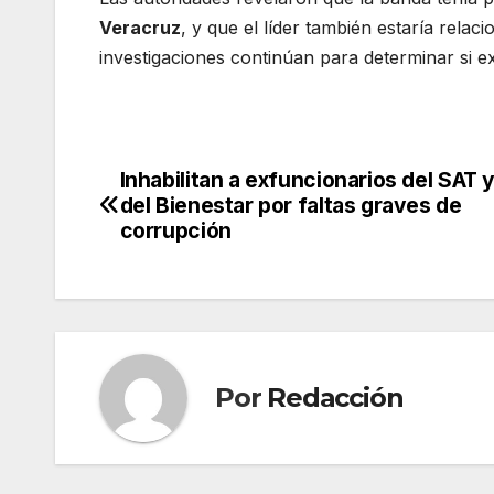
Veracruz
, y que el líder también estaría rela
investigaciones continúan para determinar si e
Inhabilitan a exfuncionarios del SAT 
Navegación
del Bienestar por faltas graves de
de
corrupción
entradas
Por
Redacción