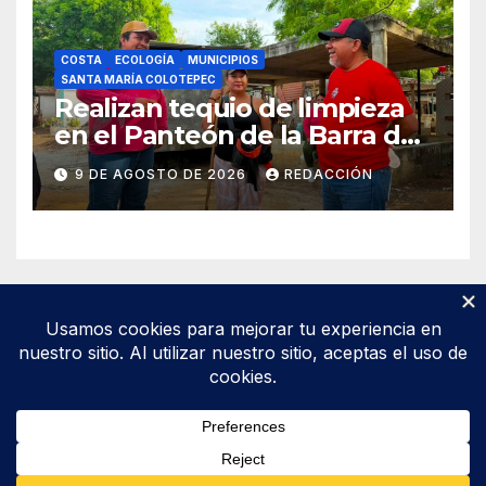
COSTA
ECOLOGÍA
MUNICIPIOS
SANTA MARÍA COLOTEPEC
Realizan tequio de limpieza
en el Panteón de la Barra de
Colotepec
9 DE AGOSTO DE 2026
REDACCIÓN