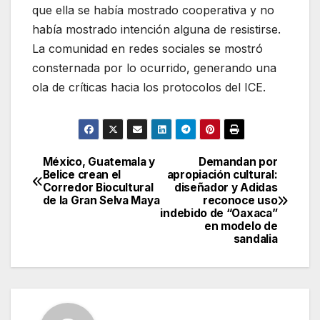
que ella se había mostrado cooperativa y no
había mostrado intención alguna de resistirse.
La comunidad en redes sociales se mostró
consternada por lo ocurrido, generando una
ola de críticas hacia los protocolos del ICE.
México, Guatemala y
Demandan por
Navegación
Belice crean el
apropiación cultural:
Corredor Biocultural
diseñador y Adidas
de
de la Gran Selva Maya
reconoce uso
indebido de “Oaxaca”
entradas
en modelo de
sandalia