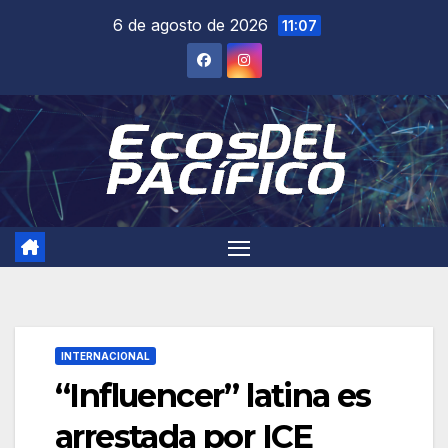
Saltar
6 de agosto de 2026
11:07
al
contenido
INTERNACIONAL
“Influencer” latina es
arrestada por ICE