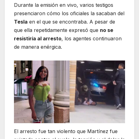
Durante la emisión en vivo, varios testigos
presenciaron cómo los oficiales la sacaban del
Tesla
en el que se encontraba. A pesar de
que ella repetidamente expresó que
no se
resistiría al arresto
, los agentes continuaron
de manera enérgica.
El arresto fue tan violento que Martínez fue