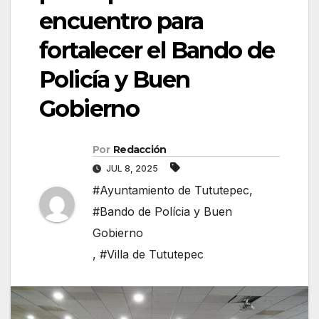
encuentro para
fortalecer el Bando de
Policía y Buen
Gobierno
Por
Redacción
JUL 8, 2025
#Ayuntamiento de Tututepec
,
#Bando de Polícia y Buen
Gobierno
,
#Villa de Tututepec