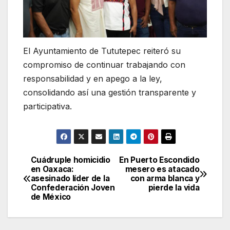
El Ayuntamiento de Tututepec reiteró su
compromiso de continuar trabajando con
responsabilidad y en apego a la ley,
consolidando así una gestión transparente y
participativa.
Cuádruple homicidio
En Puerto Escondido
Navegación
en Oaxaca:
mesero es atacado
asesinado líder de la
con arma blanca y
de
Confederación Joven
pierde la vida
de México
entradas