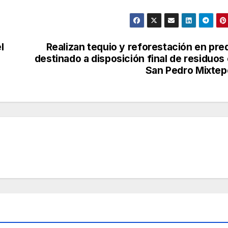
l
Realizan tequio y reforestación en pre
destinado a disposición final de residuos
San Pedro Mixte