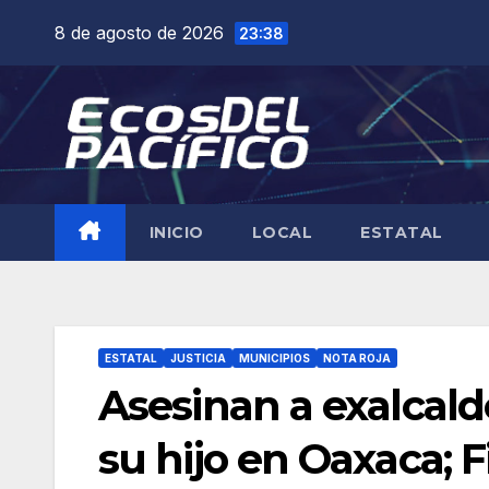
Saltar
8 de agosto de 2026
23:38
al
contenido
INICIO
LOCAL
ESTATAL
ESTATAL
JUSTICIA
MUNICIPIOS
NOTA ROJA
Asesinan a exalcald
su hijo en Oaxaca; F