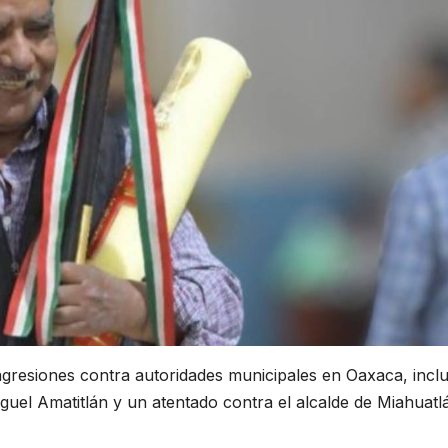
agresiones contra autoridades municipales en Oaxaca, inclu
iguel Amatitlán y un atentado contra el alcalde de Miahuatl