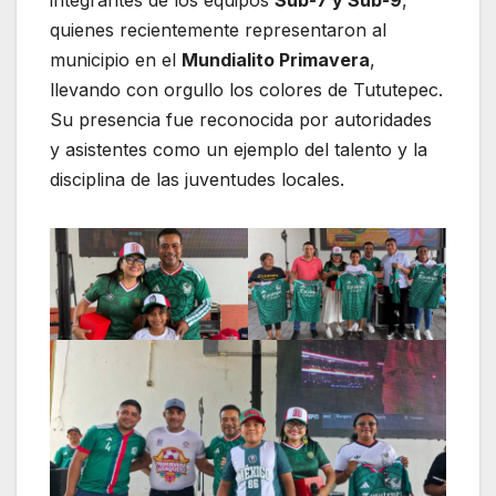
integrantes de los equipos
Sub-7 y Sub-9
,
quienes recientemente representaron al
municipio en el
Mundialito Primavera
,
llevando con orgullo los colores de Tututepec.
Su presencia fue reconocida por autoridades
y asistentes como un ejemplo del talento y la
disciplina de las juventudes locales.