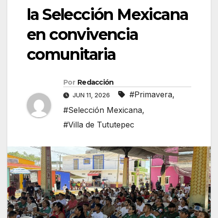
la Selección Mexicana
en convivencia
comunitaria
Por
Redacción
#Primavera
,
JUN 11, 2026
#Selección Mexicana
,
#Villa de Tututepec