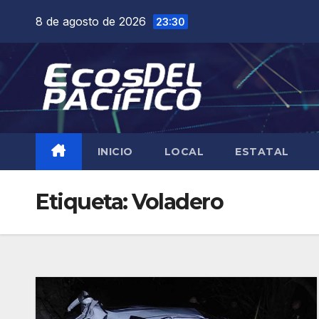
Saltar
8 de agosto de 2026
23:30
al
contenido
INICIO
LOCAL
ESTATAL
Etiqueta:
Voladero