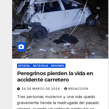
ESTATAL
NOTA ROJA
REGIONES
Peregrinos pierden la vida en
accidente carretero
24 DE MARZO DE 2024
REDACCIÓN
Tres personas murieron y una más quedo
gravemente herida la madrugada del pasado
viernes, cuando un vehículo particular se