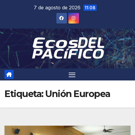
Saltar
7 de agosto de 2026
11:08
al
contenido
Etiqueta:
Unión Europea