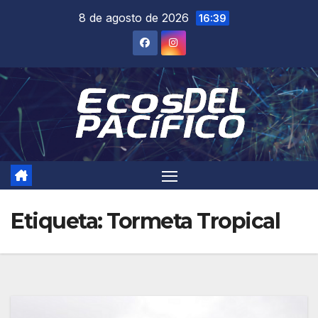
Saltar
8 de agosto de 2026
16:39
al
contenido
Etiqueta:
Tormeta Tropical