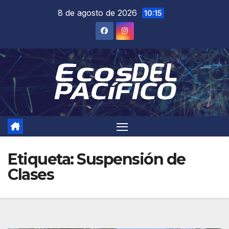
Saltar
8 de agosto de 2026
10:15
al
contenido
Etiqueta:
Suspensión de
Clases