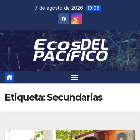
Saltar
7 de agosto de 2026
13:06
al
contenido
Etiqueta:
Secundarias