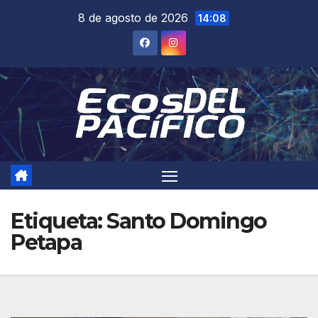
Saltar
8 de agosto de 2026
14:08
al
contenido
Etiqueta:
Santo Domingo
Petapa