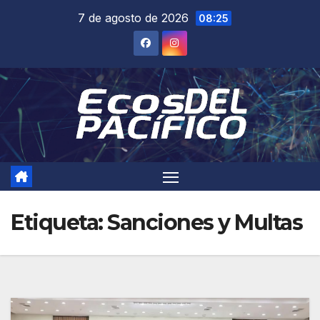
Saltar
7 de agosto de 2026
08:25
al
contenido
Etiqueta:
Sanciones y Multas