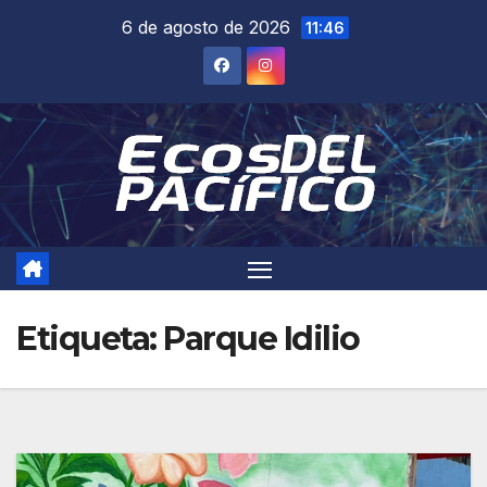
Saltar
6 de agosto de 2026
11:46
al
contenido
Etiqueta:
Parque Idilio