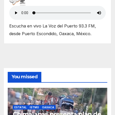
Escucha en vivo La Voz del Puerto 93.3 FM,
desde Puerto Escondido, Oaxaca, México.
You missed
ESTATAL
ISTMO
OAXACA
Chimalapas presenta plan de