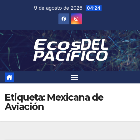
Saltar
9 de agosto de 2026
04:24
al
contenido
Etiqueta:
Mexicana de
Aviación