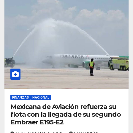
FINANZAS
NACIONAL
Mexicana de Aviación refuerza su
flota con la llegada de su segundo
Embraer E195-E2