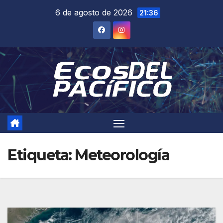
Saltar
6 de agosto de 2026
21:36
al
contenido
Etiqueta:
Meteorología