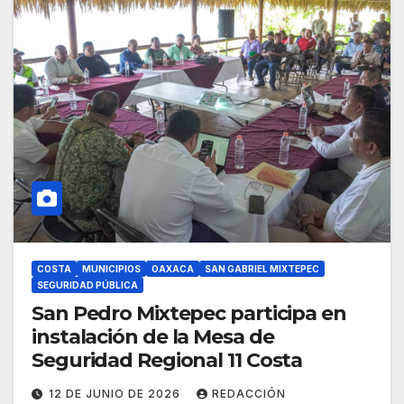
COSTA
MUNICIPIOS
OAXACA
SAN GABRIEL MIXTEPEC
SEGURIDAD PÚBLICA
San Pedro Mixtepec participa en
instalación de la Mesa de
Seguridad Regional 11 Costa
12 DE JUNIO DE 2026
REDACCIÓN