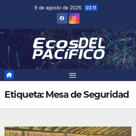
Saltar
9 de agosto de 2026
03:11
al
contenido
Etiqueta:
Mesa de Seguridad