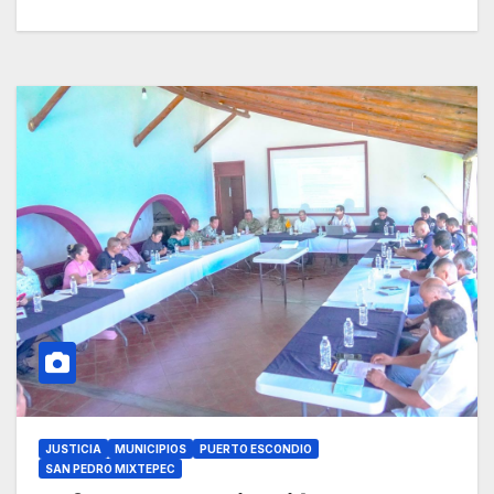
JUSTICIA
MUNICIPIOS
PUERTO ESCONDIO
SAN PEDRO MIXTEPEC