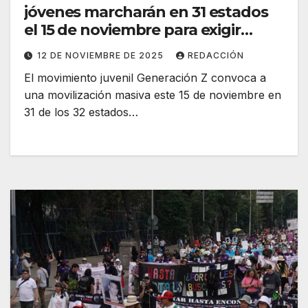
jóvenes marcharán en 31 estados
el 15 de noviembre para exigir
cambios y alzar la voz
12 DE NOVIEMBRE DE 2025
REDACCIÓN
El movimiento juvenil Generación Z convoca a
una movilización masiva este 15 de noviembre en
31 de los 32 estados…