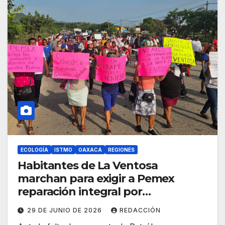
ECOLOGÍA
ISTMO
OAXACA
REGIONES
Habitantes de La Ventosa
marchan para exigir a Pemex
reparación integral por
contaminación de hidrocarburo
29 DE JUNIO DE 2026
REDACCIÓN