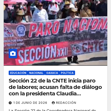
EDUCACIÓN
NACIONAL
OAXACA
POLÍTICA
Sección 22 de la CNTE inicia paro
de labores; acusan falta de diálogo
con la presidenta Claudia
Sheinbaum
1 DE JUNIO DE 2026
REDACCIÓN
La Sección 22 de la Coordinadora Nacional de