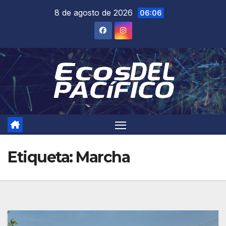
Saltar
8 de agosto de 2026
06:06
al
contenido
Etiqueta:
Marcha