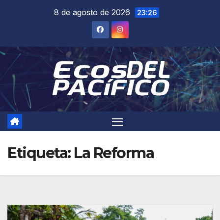
Saltar
8 de agosto de 2026
23:26
al
contenido
Etiqueta:
La Reforma