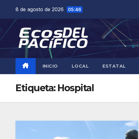
Saltar
8 de agosto de 2026
05:46
al
contenido
INICIO
LOCAL
ESTATAL
Etiqueta:
Hospital