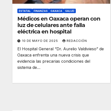
ESTATAL
FINANZAS
OAXACA
SALUD
Médicos en Oaxaca operan con
luz de celulares ante falla
eléctrica en hospital
10 DE MAYO DE 2025
REDACCIÓN
El Hospital General “Dr. Aurelio Valdivieso” de
Oaxaca enfrenta una nueva crisis que
evidencia las precarias condiciones del
sistema de…