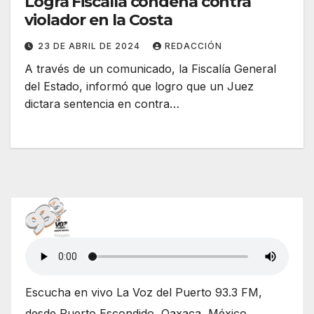
Logra Fiscalía condena contra
violador en la Costa
23 DE ABRIL DE 2024
REDACCIÓN
A través de un comunicado, la Fiscalía General
del Estado, informó que logro que un Juez
dictara sentencia en contra…
Escucha en vivo La Voz del Puerto 93.3 FM,
desde Puerto Escondido, Oaxaca, México.