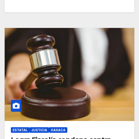
ESTATAL
JUSTICIA
OAXACA