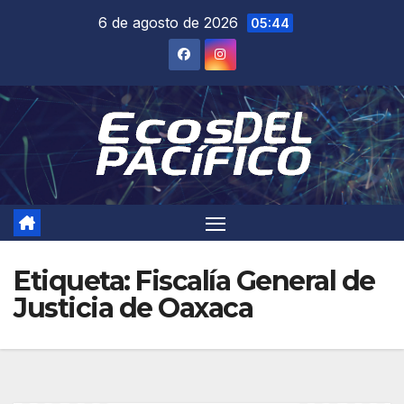
Saltar
6 de agosto de 2026
05:44
al
contenido
Etiqueta:
Fiscalía General de
Justicia de Oaxaca