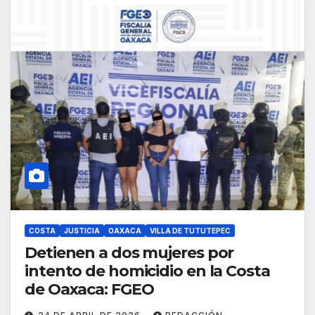
COSTA
JUSTICIA
OAXACA
VILLA DE TUTUTEPEC
Detienen a dos mujeres por
intento de homicidio en la Costa
de Oaxaca: FGEO