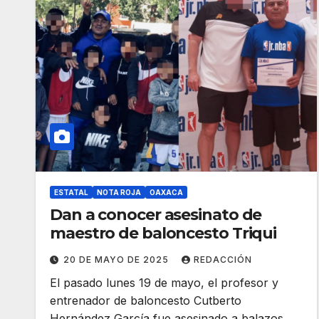
ESTATAL
NOTA ROJA
OAXACA
Dan a conocer asesinato de
maestro de baloncesto Triqui
20 DE MAYO DE 2025
REDACCIÓN
El pasado lunes 19 de mayo, el profesor y
entrenador de baloncesto Cutberto
Hernández García fue asesinado a balazos