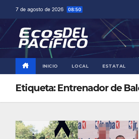
Saltar
7 de agosto de 2026
08:50
al
contenido
INICIO
LOCAL
ESTATAL
Etiqueta:
Entrenador de Ba