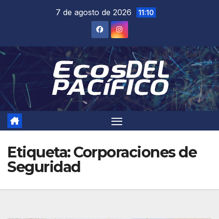
Saltar
7 de agosto de 2026
11:10
al
contenido
Etiqueta:
Corporaciones de
Seguridad