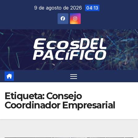
Saltar
9 de agosto de 2026
04:13
al
contenido
Etiqueta:
Consejo
Coordinador Empresarial