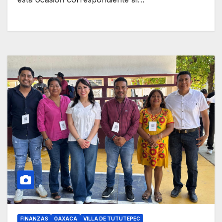
FINANZAS
OAXACA
VILLA DE TUTUTEPEC