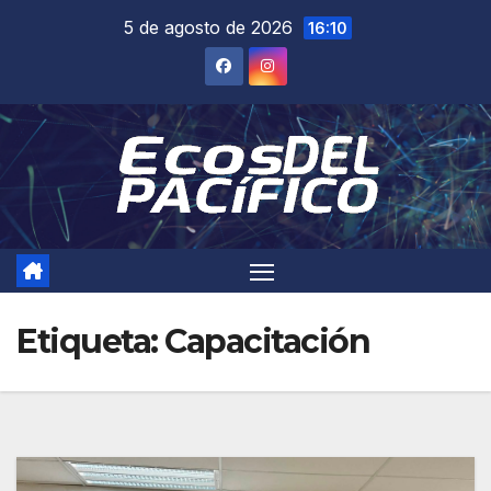
Saltar
5 de agosto de 2026
16:10
al
contenido
Etiqueta:
Capacitación