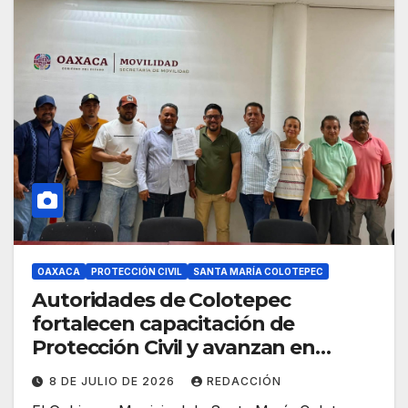
OAXACA
PROTECCIÓN CIVIL
SANTA MARÍA COLOTEPEC
Autoridades de Colotepec
fortalecen capacitación de
Protección Civil y avanzan en
gestiones de movilidad
8 DE JULIO DE 2026
REDACCIÓN