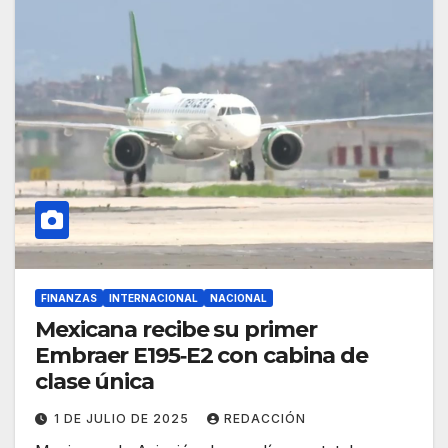
FINANZAS
INTERNACIONAL
NACIONAL
Mexicana recibe su primer
Embraer E195‑E2 con cabina de
clase única
1 DE JULIO DE 2025
REDACCIÓN