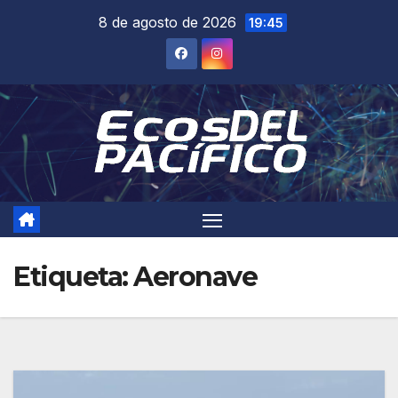
Saltar
8 de agosto de 2026
19:45
al
contenido
Etiqueta:
Aeronave