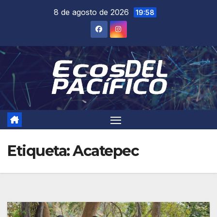
Saltar
8 de agosto de 2026
19:58
al
contenido
Etiqueta:
Acatepec