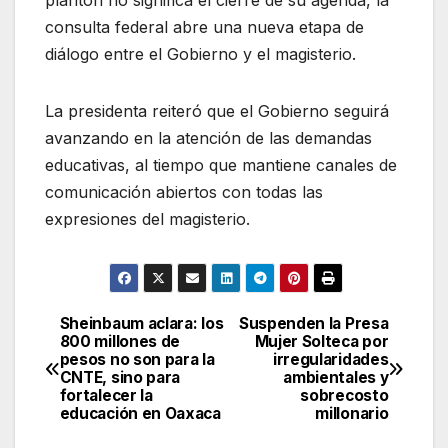
consulta federal abre una nueva etapa de
diálogo entre el Gobierno y el magisterio.
La presidenta reiteró que el Gobierno seguirá
avanzando en la atención de las demandas
educativas, al tiempo que mantiene canales de
comunicación abiertos con todas las
expresiones del magisterio.
Sheinbaum aclara: los
Suspenden la Presa
Navegación
800 millones de
Mujer Solteca por
pesos no son para la
irregularidades
de
CNTE, sino para
ambientales y
fortalecer la
sobrecosto
entradas
educación en Oaxaca
millonario