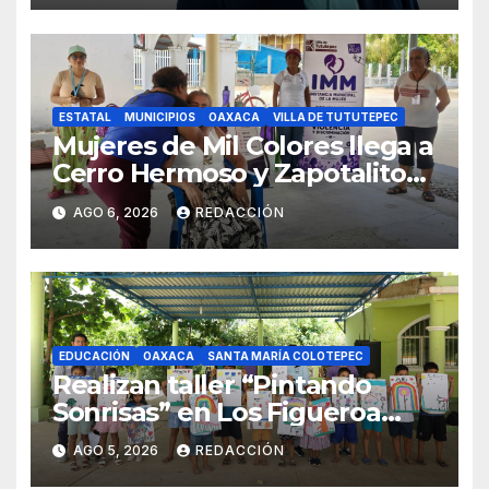
ESTATAL
MUNICIPIOS
OAXACA
VILLA DE TUTUTEPEC
Mujeres de Mil Colores llega a
Cerro Hermoso y Zapotalito
para fortalecer redes de
AGO 6, 2026
REDACCIÓN
apoyo y prevenir violencias
EDUCACIÓN
OAXACA
SANTA MARÍA COLOTEPEC
Realizan taller “Pintando
Sonrisas” en Los Figueroa
como parte del Curso de
AGO 5, 2026
REDACCIÓN
Verano