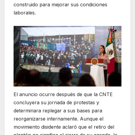
construido para mejorar sus condiciones
laborales.
El anuncio ocurre después de que la CNTE
concluyera su jornada de protestas y
determinara replegar a sus bases para
reorganizarse internamente. Aunque el
movimiento disidente aclaró que el retiro del
plantón no significa el cierre de su agenda, la