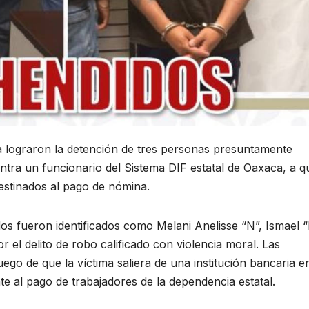
a lograron la detención de tres personas presuntamente
ntra un funcionario del Sistema DIF estatal de Oaxaca, a q
estinados al pago de nómina.
dos fueron identificados como Melani Anelisse “N”, Ismael 
 el delito de robo calificado con violencia moral. Las
uego de que la víctima saliera de una institución bancaria en
e al pago de trabajadores de la dependencia estatal.