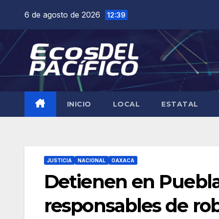
Saltar
6 de agosto de 2026
12:39
al
contenido
INICIO
LOCAL
ESTATAL
JUSTICIA
NACIONAL
OAXACA
Detienen en Puebla
responsables de ro