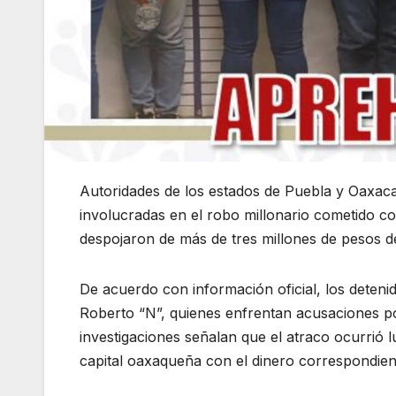
Autoridades de los estados de Puebla y Oaxac
involucradas en el robo millonario cometido co
despojaron de más de tres millones de pesos d
De acuerdo con información oficial, los deteni
Roberto “N”, quienes enfrentan acusaciones por
investigaciones señalan que el atraco ocurrió l
capital oaxaqueña con el dinero correspondient