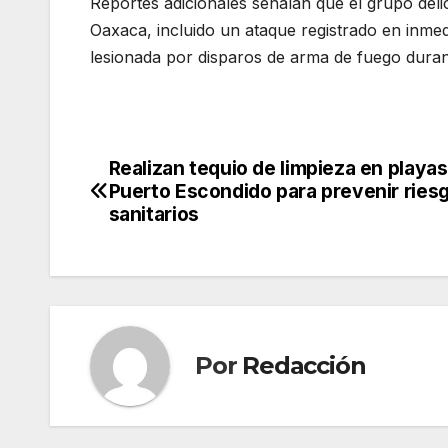
Reportes adicionales señalan que el grupo deli
Oaxaca, incluido un ataque registrado en inmedi
lesionada por disparos de arma de fuego duran
Realizan tequio de limpieza en playas
Navegación
Puerto Escondido para prevenir ries
de
sanitarios
entradas
Por
Redacción