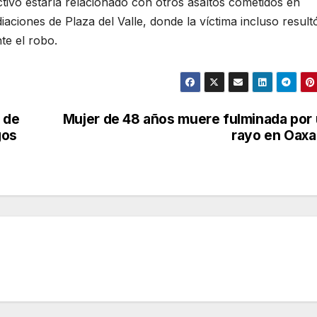
ctivo estaría relacionado con otros asaltos cometidos en
aciones de Plaza del Valle, donde la víctima incluso result
te el robo.
 de
Mujer de 48 años muere fulminada por
gos
rayo en Oax