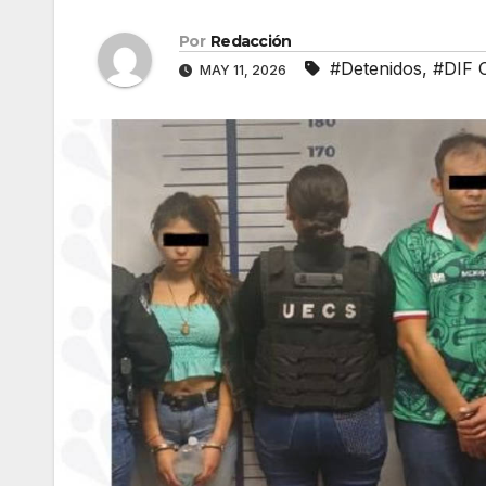
Por
Redacción
#Detenidos
,
#DIF 
MAY 11, 2026