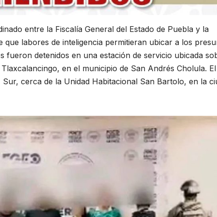
inado entre la Fiscalía General del Estado de Puebla y la
 que labores de inteligencia permitieran ubicar a los pres
os fueron detenidos en una estación de servicio ubicada sob
o Tlaxcalancingo, en el municipio de San Andrés Cholula. El
11 Sur, cerca de la Unidad Habitacional San Bartolo, en la c