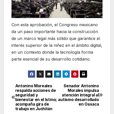
Con esta aprobación, el Congreso mexicano
da un paso importante hacia la construcción
de un marco legal más sólido que garantice el
interés superior de la niñez en el ámbito digital,
en un contexto donde la tecnología forma
parte esencial de su desarrollo cotidiano.
Antonino Moreales
Senador Antonino
Navegación
respalda acciones de
Morales impulsa
seguridad y
atención integral al
de
bienestar en el Istmo;
autismo desarrollado
acompaña gira de
en Oaxaca
entradas
trabajo en Juchitán