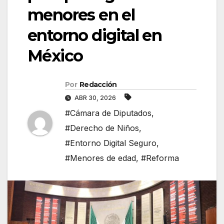
menores en el
entorno digital en
México
Por
Redacción
ABR 30, 2026
#Cámara de Diputados
,
#Derecho de Niños
,
#Entorno Digital Seguro
,
#Menores de edad
,
#Reforma