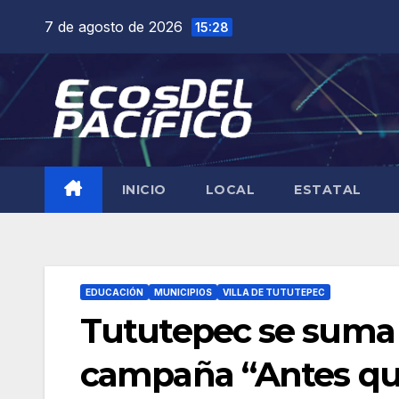
Saltar
7 de agosto de 2026
15:28
al
contenido
INICIO
LOCAL
ESTATAL
EDUCACIÓN
MUNICIPIOS
VILLA DE TUTUTEPEC
Tututepec se suma 
campaña “Antes que