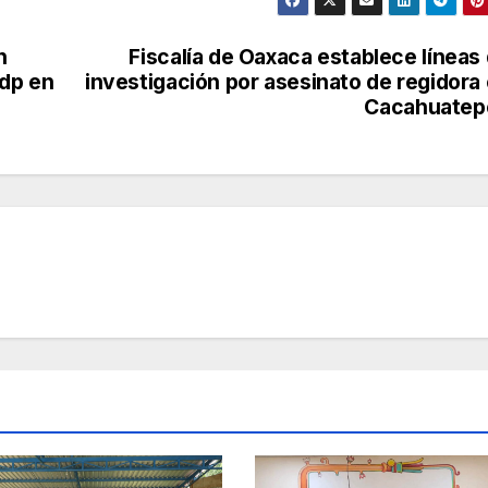
n
Fiscalía de Oaxaca establece líneas
mdp en
investigación por asesinato de regidora
Cacahuatep