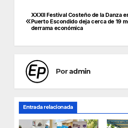
XXXII Festival Costeño de la Danza e
Navegación
Puerto Escondido deja cerca de 19 
de
derrama económica
entradas
Por
admin
Entrada relacionada