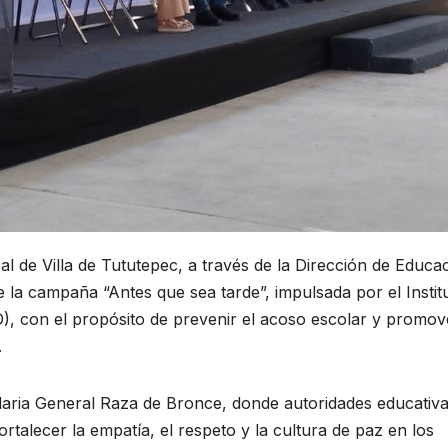
l de Villa de Tututepec, a través de la Dirección de Educa
e la campaña “Antes que sea tarde”, impulsada por el Instit
), con el propósito de prevenir el acoso escolar y promov
.
daria General Raza de Bronce, donde autoridades educativa
ortalecer la empatía, el respeto y la cultura de paz en los