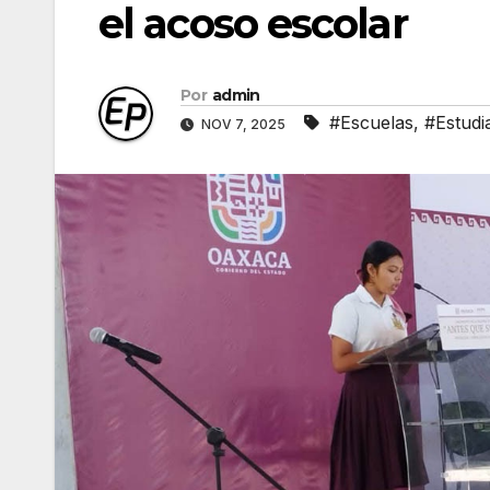
el acoso escolar
Por
admin
#Escuelas
,
#Estudi
NOV 7, 2025