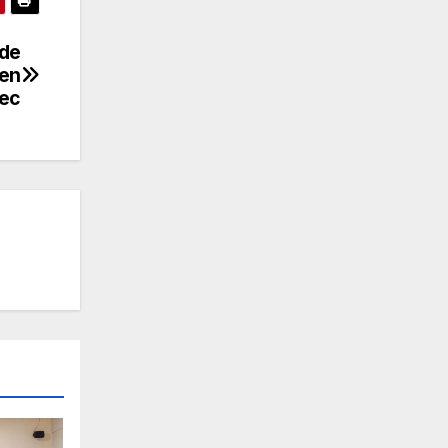
 de
 en
ec