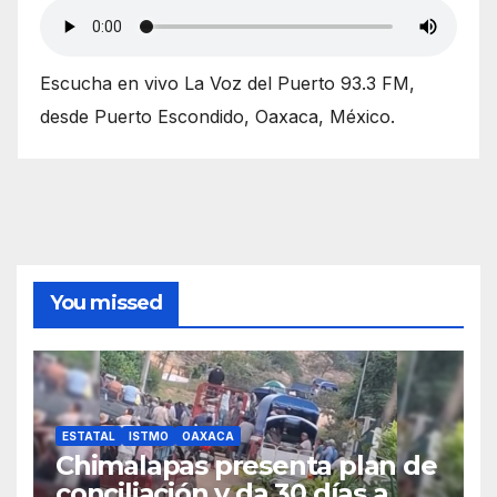
Escucha en vivo La Voz del Puerto 93.3 FM,
desde Puerto Escondido, Oaxaca, México.
You missed
ESTATAL
ISTMO
OAXACA
Chimalapas presenta plan de
conciliación y da 30 días a