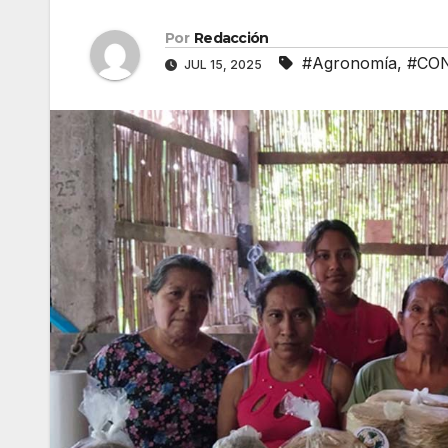
Por
Redacción
#Agronomía
,
#CO
JUL 15, 2025