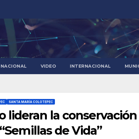
NACIONAL
VIDEO
INTERNACIONAL
MUNI
PEC
SANTA MARÍA COLOTEPEC
 lideran la conservación
 “Semillas de Vida”