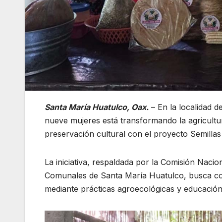
Santa María Huatulco, Oax.
– En la localidad d
nueve mujeres está transformando la agricult
preservación cultural con el proyecto Semillas
La iniciativa, respaldada por la Comisión Naci
Comunales de Santa María Huatulco, busca con
mediante prácticas agroecológicas y educación