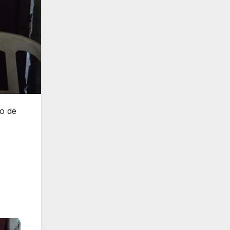
po de