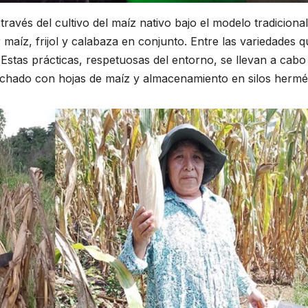
través del cultivo del maíz nativo bajo el modelo tradiciona
 maíz, frijol y calabaza en conjunto. Entre las variedades q
. Estas prácticas, respetuosas del entorno, se llevan a cabo
lchado con hojas de maíz y almacenamiento en silos hermét