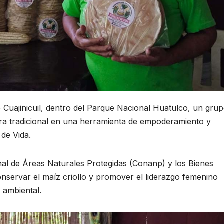
e Cuajinicuil, dentro del Parque Nacional Huatulco, un gru
ura tradicional en una herramienta de empoderamiento y
 de Vida.
onal de Áreas Naturales Protegidas (Conanp) y los Bienes
servar el maíz criollo y promover el liderazgo femenino
 ambiental.