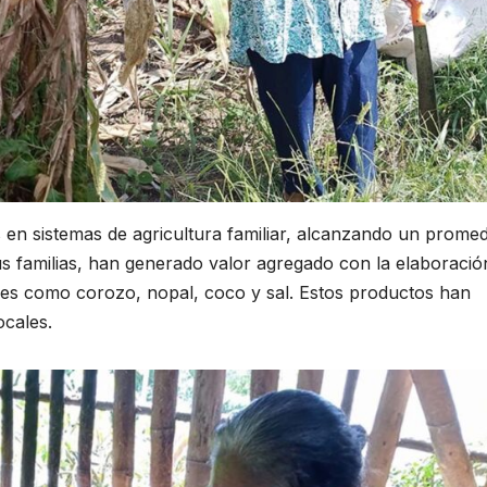
 en sistemas de agricultura familiar, alcanzando un promed
us familias, han generado valor agregado con la elaboració
res como corozo, nopal, coco y sal. Estos productos han
ocales.