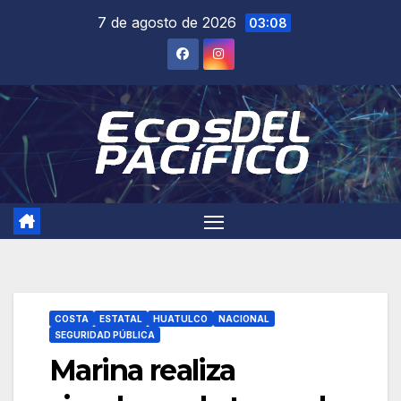
Saltar
7 de agosto de 2026
03:08
al
contenido
COSTA
ESTATAL
HUATULCO
NACIONAL
SEGURIDAD PÚBLICA
Marina realiza