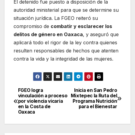
El detenido fue puesto a disposición de la
autoridad ministerial para que se determine su
situación jurídica. La FGEO reiteró su
compromiso de
combatir y esclarecer los
delitos de género en Oaxaca
, y aseguró que
aplicará todo el rigor de la ley contra quienes
resulten responsables de hechos que atenten
contra la vida y la integridad de las mujeres.
FGEO logra
Inicia en San Pedro
Navegación
vinculación a proceso
Mixtepec la Ruta del
por violencia vicaria
Programa Nutrición
de
en la Costa de
para el Bienestar
Oaxaca
entradas