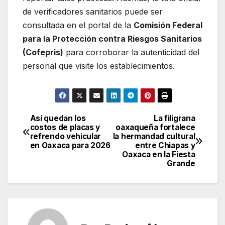
de verificadores sanitarios puede ser
consultada en el portal de la
Comisión Federal
para la Protección contra Riesgos Sanitarios
(Cofepris)
para corroborar la autenticidad del
personal que visite los establecimientos.
Así quedan los
La filigrana
Navegación
costos de placas y
oaxaqueña fortalece
refrendo vehicular
la hermandad cultural
de
en Oaxaca para 2026
entre Chiapas y
Oaxaca en la Fiesta
entradas
Grande