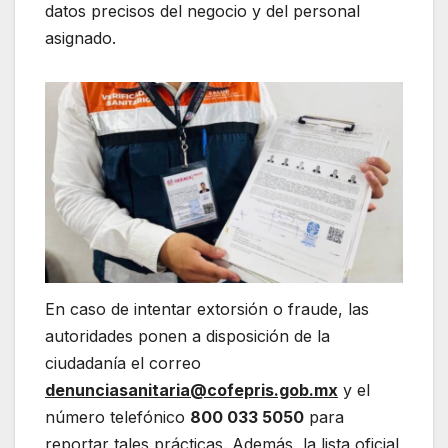
datos precisos del negocio y del personal
asignado.
En caso de intentar extorsión o fraude, las
autoridades ponen a disposición de la
ciudadanía el correo
denunciasanitaria@cofepris.gob.mx
y el
número telefónico
800 033 5050
para
reportar tales prácticas. Además, la lista oficial