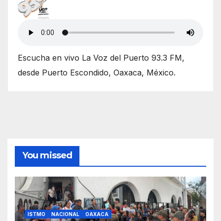
Escucha en vivo La Voz del Puerto 93.3 FM,
desde Puerto Escondido, Oaxaca, México.
You missed
ISTMO
NACIONAL
OAXACA